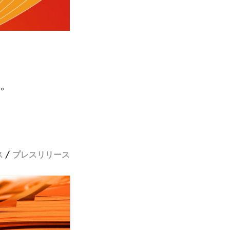
た。
ス
プレスリリース