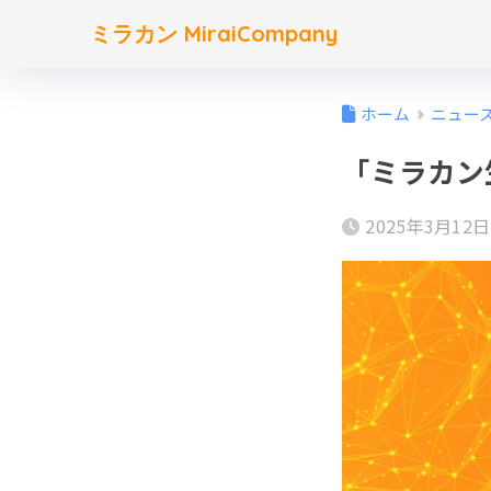
ミラカン MiraiCompany
ホーム
ニュー
「ミラカン
2025年3月12日