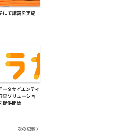
大学にて講義を実施
データサイエンティ
調査ソリューショ
を提供開始
次の記事