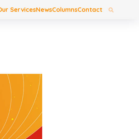
Our Services
News
Columns
Contact