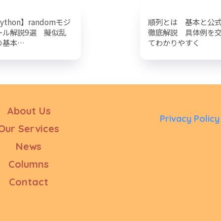
ython】randomモジ
順列とは 基本と公
ール解説9選 擬似乱
徹底解説 具体例を
の基本…
てわかりやすく
About Us
Privacy Policy
Our Services
News
Columns
Contact