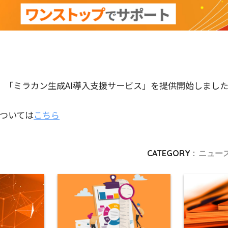
日、「ミラカン生成AI導入支援サービス」を提供開始しまし
ついては
こちら
CATEGORY :
ニュー