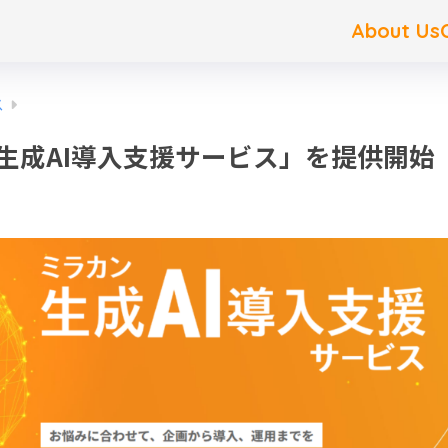
About Us
ス
生成AI導入支援サービス」を提供開始