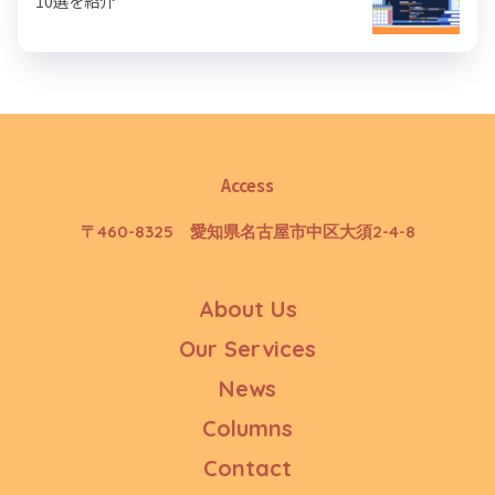
10選を紹介
Access
〒460-8325 愛知県名古屋市中区大須2-4-8
About Us
Our Services
News
Columns
Contact