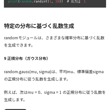
print
(
random
.randint(
1
, 
10
))  # 出力は　
1
特定の分布に基づく乱数生成
randomモジュールは、さまざまな確率分布に基づく乱数
を生成できます。
9 正規分布（ガウス分布）
random.gauss(mu, sigma)は、平均mu、標準偏差sigma
の正規分布に従う乱数を生成します。
例えば、次はmu = 0、sigma = 1 の正規分布に従う乱数を
生成します。