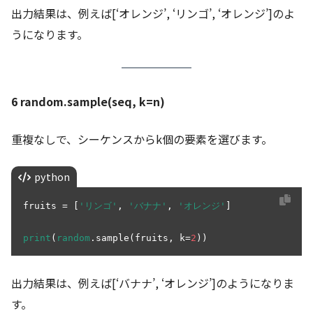
出力結果は、例えば[‘オレンジ’, ‘リンゴ’, ‘オレンジ’]のよ
うになります。
6 random.sample(seq, k=n)
重複なしで、シーケンスからk個の要素を選びます。
python
fruits = [
'リンゴ'
, 
'バナナ'
, 
'オレンジ'
]

print
(
random
.sample(fruits, k=
2
出力結果は、例えば[‘バナナ’, ‘オレンジ’]のようになりま
す。