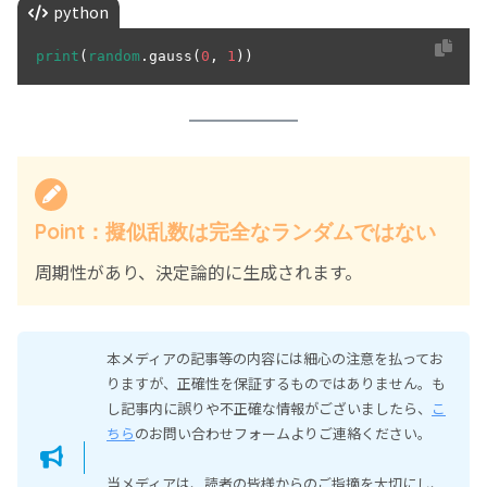
python
print
(
random
.gauss(
0
, 
1
)) 
Point：
擬似乱数は完全なランダムではない
周期性があり、決定論的に生成されます。
本メディアの記事等の内容には細心の注意を払ってお
りますが、正確性を保証するものではありません。も
し記事内に誤りや不正確な情報がございましたら、
こ
ちら
のお問い合わせフォームよりご連絡ください。
当メディアは、読者の皆様からのご指摘を大切にし、