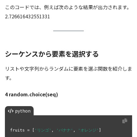
このコードでは、例えば次のような結果が出力されます。
2.726616432551331
シーケンスから要素を選択する
リストや文字列からランダムに要素を選ぶ関数を紹介しま
す。
4 random.choice(seq)
python
fruits = [
'リンゴ'
, 
'バナナ'
, 
'オレンジ'
]
