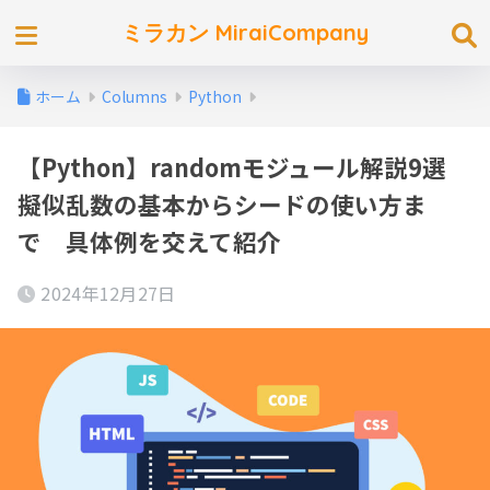
ミラカン MiraiCompany
ホーム
Columns
Python
【Python】randomモジュール解説9選
擬似乱数の基本からシードの使い方ま
で 具体例を交えて紹介
2024年12月27日