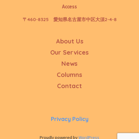
Access
〒460-8325 愛知県名古屋市中区大須2-4-8
About Us
Our Services
News
Columns
Contact
Privacy Policy
Proudly powered by
WordPress