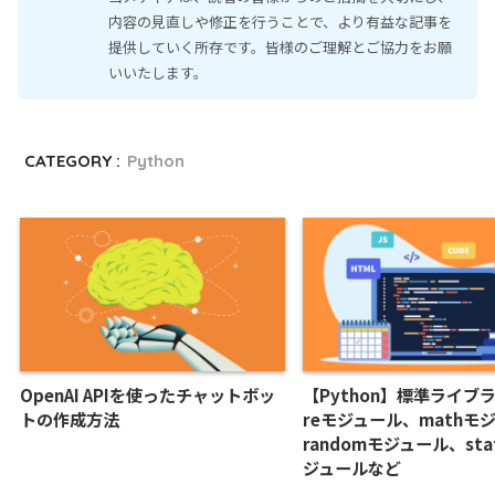
内容の見直しや修正を行うことで、より有益な記事を
提供していく所存です。皆様のご理解とご協力をお願
いいたします。
CATEGORY :
Python
OpenAI APIを使ったチャットボッ
【Python】標準ライ
トの作成方法
reモジュール、mathモ
randomモジュール、stati
ジュールなど