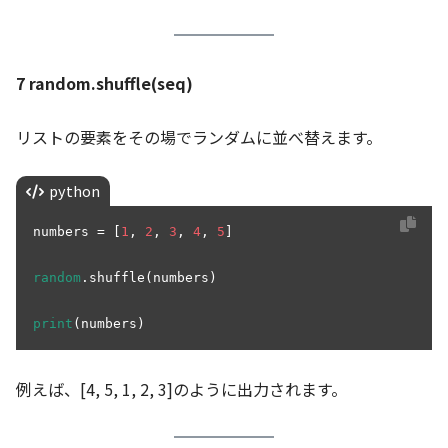
7 random.shuffle(seq)
リストの要素をその場でランダムに並べ替えます。
python
numbers = [
1
, 
2
, 
3
, 
4
, 
5
]

random
.shuffle(numbers)

print
例えば、[4, 5, 1, 2, 3]のように出力されます。