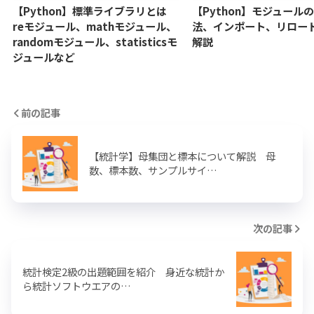
【Python】標準ライブラリとは
【Python】モジュール
reモジュール、mathモジュール、
法、インポート、リロー
randomモジュール、statisticsモ
解説
ジュールなど
前の記事
【統計学】母集団と標本について解説 母
数、標本数、サンプルサイ…
次の記事
統計検定2級の出題範囲を紹介 身近な統計か
ら統計ソフトウエアの…