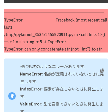
—————————————————————————
TypeError Traceback (most recent call
last)
/tmp/ipykernel_3534/2455920911.py in <cell line: 1>()
—-> 1 x = ‘string’ + 5 # TypeError
TypeError: can only concatenate str (not “int”) to str
他にも次のようなエラーがあります。
NameError:
名前が定義されていないときに発
生します。
IndexError:
要素が存在しないときに発生しま
す。
ValueError:
型を変換できないときに発生しま
す。