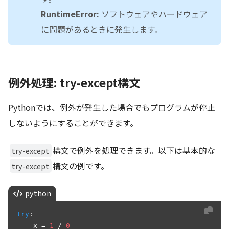
RuntimeError:
ソフトウェアやハードウェア
に問題があるときに発生します。
例外処理: try-except構文
Pythonでは、例外が発生した場合でもプログラムが停止
しないようにすることができます。
構文で例外を処理できます。以下は基本的な
try-except
構文の例です。
try-except
python
try
:

    x = 
1
 / 
0