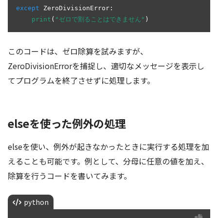
except
 ZeroDivisionError:

print
(
"ゼロで割ることはできません"
)
このコードは、ゼロ除算を試みますが、
ZeroDivisionErrorを捕捉し、適切なメッセージを表示し
てプログラムを終了させずに処理します。
elseを使った例外の処理
elseを使い、例外が起きなかったときに実行する処理を加
えることも可能です。例として、分母に任意の値を加え、
除算を行うコードを書いてみます。
python