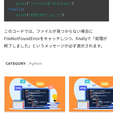
print
(
"ファイルが見つかりません"
finally
:

print
(
"処理が終了しました"
このコードでは、ファイルが見つからない場合に
FileNotFoundErrorをキャッチしつつ、finallyで「処理が
終了しました」というメッセージが必ず表示されます。
CATEGORY :
Python