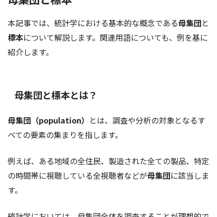
本記事では、統計学における基本的な概念である
母集団
と
標本
について解説します。関連用語についても、例を基に
紹介します。
母集団と標本とは？
母集団（population）
とは、調査や分析の対象となるす
べての要素の集まりを指します。
例えば、ある地域の全住民、製造された全ての製品、特定
の時間帯に視聴している全視聴者などが
母集団
に該当しま
す。
統計学においては、母集団全体を調査することが理想的で