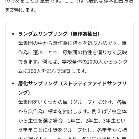
のであることが重要です。ここでは代表的な標本抽出方法
を説明します。
ランダムサンプリング（無作為抽出）
母集団の中から無作為に標本を選ぶ方法です。無
作為に選ぶことで、母集団の特性を偏りなく反映
できます。例えば、学校全体の1000人からランダ
ムに100人を選んで調査します。
層化サンプリング（ストラティファイドサンプリ
ング）
母集団をいくつかの層（グループ）に分け、各層
から無作為に標本を抽出します。例えば学校全体
から生徒を選ぶ場合、1年生、2年生、3年生とい
う学年ごとに生徒をグループ化し、各学年から標
本を選びます。これにより、各学年の特性を均等