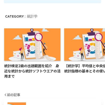
CATEGORY :
統計学
統計検定2級の出題範囲を紹介 身
【統計学】平均値と中央
近な統計から統計ソフトウエアの活
統計指標の基本とその使
用まで
前の記事