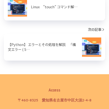
Linux ”touch” コマンド解…
次の記事
【Python】 エラーとその処理を解説 「構
文エラー ( S…
Access
〒460-8325 愛知県名古屋市中区大須2-4-8