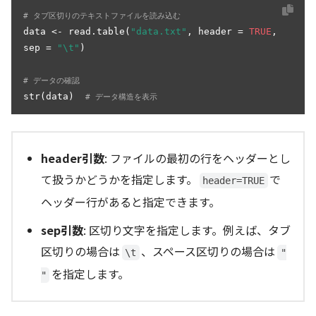
# タブ区切りのテキストファイルを読み込む
data <- read.table(
"data.txt"
, header = 
TRUE
, 
sep = 
"\t"
)

# データの確認
str(data)  
# データ構造を表示
header引数
: ファイルの最初の行をヘッダーとし
て扱うかどうかを指定します。
で
header=TRUE
ヘッダー行があると指定できます。
sep引数
: 区切り文字を指定します。例えば、タブ
区切りの場合は
、スペース区切りの場合は
\t
"
を指定します。
"