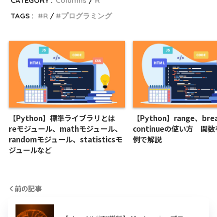
CATEGORY :
Columns
R
TAGS :
R
プログラミング
【Python】標準ライブラリとは
【Python】range、bre
reモジュール、mathモジュール、
continueの使い方 関
randomモジュール、statisticsモ
例で解説
ジュールなど
前の記事