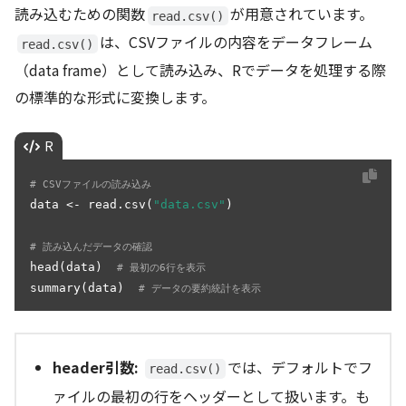
読み込むための関数
が用意されています。
read.csv()
は、CSVファイルの内容をデータフレーム
read.csv()
（data frame）として読み込み、Rでデータを処理する際
の標準的な形式に変換します。
R
# CSVファイルの読み込み
data <- read.csv(
"data.csv"
)

# 読み込んだデータの確認
head(data)  
# 最初の6行を表示
summary(data)  
# データの要約統計を表示
header引数:
では、デフォルトでフ
read.csv()
ァイルの最初の行をヘッダーとして扱います。も