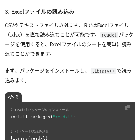
3. Excelファイルの読み込み
CSVやテキストファイル以外にも、RではExcelファイル
（.xlsx）を直接読み込むことが可能です。
パッケ
readxl
ージを使用すると、Excelファイルのシートを簡単に読み
込むことができます。
まず、パッケージをインストールし、
で読み
library()
込みます。
R
# readxlパッケージのインストール
install.packages(
"readxl"
)

# パッケージの読み込み
library(readxl)
