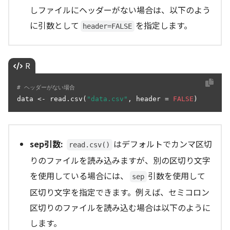
しファイルにヘッダーがない場合は、以下のよう
に引数として
を指定します。
header=FALSE
R
# ヘッダーがない場合
data <- read.csv(
"data.csv"
, header = 
FALSE
)
sep引数:
はデフォルトでカンマ区切
read.csv()
りのファイルを読み込みますが、別の区切り文字
を使用している場合には、
引数を使用して
sep
区切り文字を指定できます。例えば、セミコロン
区切りのファイルを読み込む場合は以下のように
します。