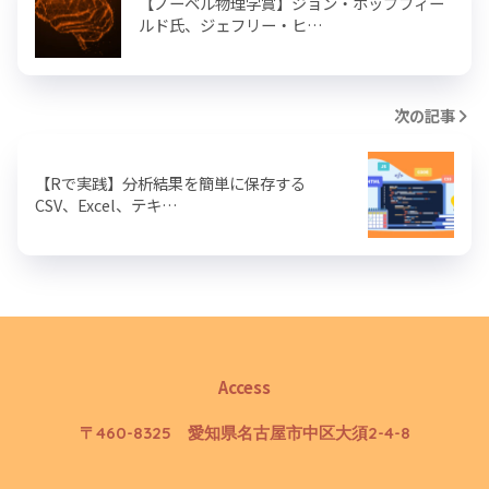
【ノーベル物理学賞】ジョン・ホップフィー
ルド氏、ジェフリー・ヒ…
次の記事
【Rで実践】分析結果を簡単に保存する
CSV、Excel、テキ…
Access
〒460-8325 愛知県名古屋市中区大須2-4-8