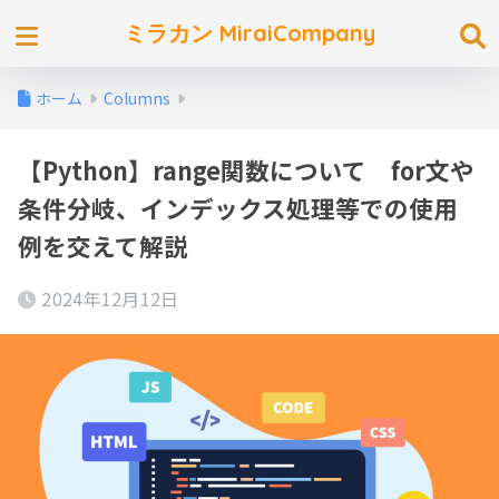
ミラカン MiraiCompany
ホーム
Columns
【Python】range関数について for文や
条件分岐、インデックス処理等での使用
例を交えて解説
2024年12月12日