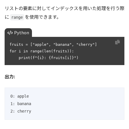
リストの要素に対してインデックスを用いた処理を行う際
に
を使用できます。
range
Python
fruits = ["apple", "banana", "cherry"]

for i in range(len(fruits)):

    print(f"{i}: {fruits[i]}")
出力:
0: apple

1: banana

2: cherry