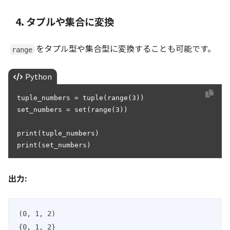
4. タプルや集合に変換
をタプル型や集合型に変換することも可能です。
range
Python
tuple_numbers = tuple(range(3))

set_numbers = set(range(3))

print(tuple_numbers)

print(set_numbers)
出力:
(0, 1, 2)

{0, 1, 2}