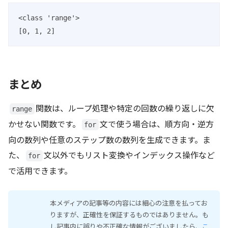
<class 'range'>

[0, 1, 2]
まとめ
関数は、ループ処理や特定の回数の繰り返しに欠
range
かせない関数です。
文で使う場合は、順方向・逆方
for
向の数列や任意のステップ数の数列を生成できます。ま
た、
文以外でもリスト変換やインデックス操作など
for
で活用できます。
本メディアの記事等の内容には細心の注意を払ってお
りますが、正確性を保証するものではありません。も
し記事内に誤りや不正確な情報がございましたら、
こ