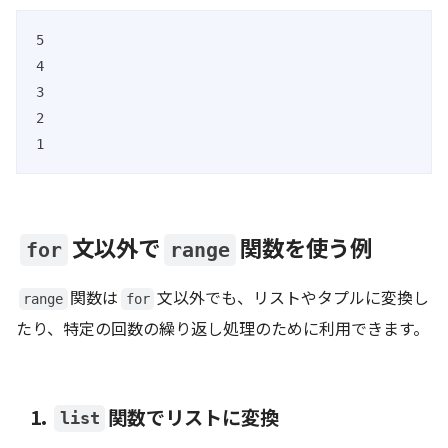
5

4

3

2

1
文以外で
関数を使う例
for
range
関数は
文以外でも、リストやタプルに変換し
range
for
たり、特定の回数の繰り返し処理のために利用できます。
1.
関数でリストに変換
list