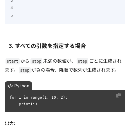
3

4

5
3. すべての引数を指定する場合
から
未満の数値が、
ごとに生成され
start
stop
step
ます。
が負の場合、降順で数列が生成されます。
step
Python
for i in range(1, 10, 2):

    print(i)
出力: